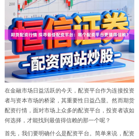
在金融市场日益活跃的今天，配资平台作为连接投资
者与资本市场的桥梁，其重要性日益凸显。然而期货
配资行情，面对市场上众多的配资平台，投资者该如
何选择，才能找到最值得信赖的那一个呢？
首先，我们要明确什么是配资平台。简单来说，配资