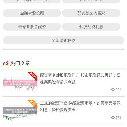
金融街爱投顾
配资首选大赢家
最专业股票配资
炒股配资利息
全部话题标签
热门文章
配资著名炒股配资门户 股市配资风云再起：揭
秘高风险背后的利益
284
正规的配资平台 揭秘配资市场：如何享受最低
利息，轻松实现资金
278