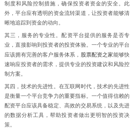
制度和风险控制措施，确保投资者资金的安全。此
外，平台应有透明的资金流转渠道，让投资者能够清
晰地追踪到资金的动向。
其三，服务的专业性。配资平台提供的服务是否专
业，直接影响到投资者的投资体验。一个专业的平台
股票配资之家
应该拥有完善的客户服务体系，
能够快
速响应投资者的需求，提供专业的投资建议和风险控
制方案。
其四，技术的先进性。在互联网时代，技术的先进性
是衡量一个平台竞争力的重要指标。一个值得信赖的
配资平台应该具备稳定、高效的交易系统，以及先进
的数据分析工具，帮助投资者做出更明智的投资决
策。