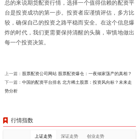
总的来说期货配资行情，选择一个值得信赖的配资平
台是投资成功的第一步。投资者应谨慎评估，多方比
较，确保自己的投资之路平稳而安全。在这个信息爆
炸的时代，我们更需要保持清醒的头脑，审慎地做出
每一个投资决策。
股票配资公司网站 股票配资爆仓：一夜倾家荡产的真相？
上一篇：
中国的配资平台排名 北方稀土股票：投资风向标？未来走
下一篇：
势分析
行情指数
上证走势
深证走势
创业走势