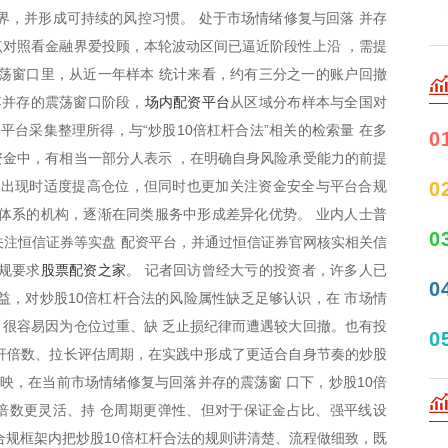
界，并形成可持续的风控习惯。 处于市场情绪修复与回落 并存
对照看金融界爱投顾，本轮波动区间已逼近阶段性上沿 ，需提
荡窗口里，从近一年样本 统计来看，约有三分之一的账户回撤
场内配资平台
落并存的震荡窗口阶段，
从区域分布样本与全国对
平台采集整理所得，与“炒股10倍杠杆合法”相关的检索量 在多
0
金中，有相当一部分人表示 ，在明确自身风险承受能力的前提
0
会出现时适度提高仓位，但同时也更加关注资金安全与平台合规
体系的机构，逐渐在同类服务中形成差异化优势。 业内人士普
0
关注恒信证券等实盘 配资平台，并通过恒信证券官网核实相关信
股票配资之家
规要求
。 记者回访曾经大亏的投资者，许多人已
0
益，对炒股10倍杠杆合法的风险属性缺乏足够认识，在 市场情
很容易因为仓位过重、缺 乏止损纪律而遭遇较大回撤。也有投
0
杆倍数、拉长评估周期，在实践中形成了更适合自身节奏的炒股
反映，在当前市场情绪修复与回落并存的震荡窗 口下，炒股10倍
倍数更灵活、持 仓周期更弹性、但对于保证金占比、强平线设
合规框架内把炒股10倍杠杆合法的规则讲清楚、流程做细致，既