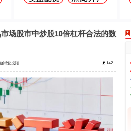
熟市场股市中炒股10倍杠杆合法的数
融街爱投顾
142