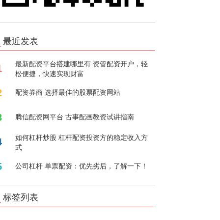
最近发表
最新配资平台搭建哪里有 资管配资开户，轻
1
松便捷，快速实现财富
2
配资券商 选择最佳的股票配资网站
3
腾信配资网平台 古事配画教资试讲指南
如何杠杆炒股 杠杆配资投资方的稳定收入方
4
式
5
公司杠杆 单票配资：优先劣后，了解一下！
标签列表