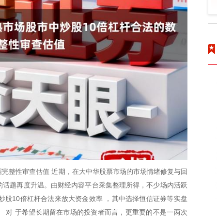
据完整性审查估值 近期，在大中华股票市场的市场情绪修复与回
法”的话题再度升温。由财经内容平台采集整理所得，不少场内活跃
炒股10倍杠杆合法来放大资金效率 ，其中选择恒信证券等实盘
 对 于希望长期留在市场的投资者而言，更重要的不是一两次