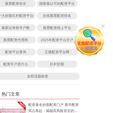
股票配资安全
国家最认可的配资平台
十大炒股杠杆配资平台
在线股票配资排名
最新证券新开户数
股票配资线上平台
股票配资代理商
2025年配资平台开户
配资平台查询
正规配资平台网
配资开户是什么
杠杆炒股
全部话题标签
热门文章
配资著名炒股配资门户 股市配资
风云再起：揭秘高风险背后的利