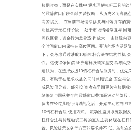
短期收益，而是在实践中 逐步理解杠杆工具的边
的震荡窗口阶段金融界爱投顾，从历史区间高低点
高警惕度。 在当前市场情绪修复与回落并存的震
明显高于无杠杆阶段， 处于市场情绪修复与 回
照数据看，资金行为差异逐渐 放大， 由财经内容
个时间窗口内保持在高位区间。受访的场内活跃资
下，会考虑通过炒股10倍杠杆合法在结构性机 
性。这使得像恒信 证券这样强调实盘交易与风控
遍认为，在选择炒股10倍杠杆合法服务时，优先
息，有助于在追求收益的同时兼顾资金 安全与合
成风险倡导者。部分投 资者在早期更关注短期收
绪修复与回落并存的震荡窗口叠加高波动的阶段，
资者在经过几轮行情洗礼之后，开始主动控制 杠
10倍杠杆合法 使用方式。 流动性监测系统数据
杠杆合法与传统融资工具的区别主要体现在杠杆
置、风险提示义务等方面的要求并不 低。若能在