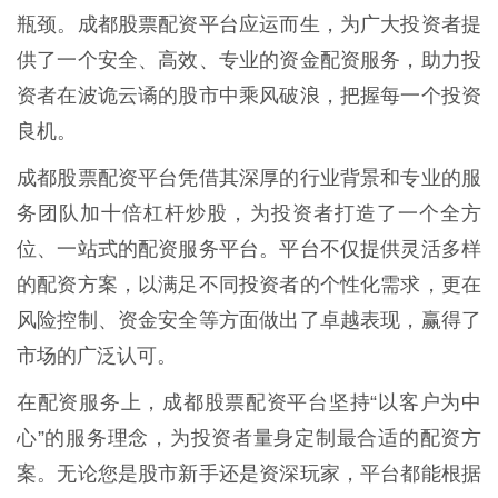
瓶颈。成都股票配资平台应运而生，为广大投资者提
供了一个安全、高效、专业的资金配资服务，助力投
资者在波诡云谲的股市中乘风破浪，把握每一个投资
良机。
成都股票配资平台凭借其深厚的行业背景和专业的服
务团队加十倍杠杆炒股，为投资者打造了一个全方
位、一站式的配资服务平台。平台不仅提供灵活多样
的配资方案，以满足不同投资者的个性化需求，更在
风险控制、资金安全等方面做出了卓越表现，赢得了
市场的广泛认可。
在配资服务上，成都股票配资平台坚持“以客户为中
心”的服务理念，为投资者量身定制最合适的配资方
案。无论您是股市新手还是资深玩家，平台都能根据