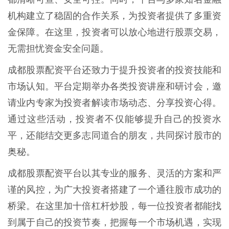
机构建立了稳固的合作关系，为投资者提供了多重资
金保障。在这里，投资者可以放心地进行股票交易，
无需担忧资金安全问题。
成都股票配资平台还致力于提升投资者的投资技能和
市场认知。平台定期举办各类投资讲座和研讨会，邀
请业内专家为投资者解读市场动态、分享投资心得。
通过这些活动，投资者不仅能够提升自己的投资水
平，还能结交更多志同道合的朋友，共同探讨股市的
奥秘。
成都股票配资平台以其专业的服务、灵活的方案和严
谨的风控，为广大投资者搭建了一个通往股市成功的
桥梁。在这里加十倍杠杆炒股，每一位投资者都能找
到属于自己的投资节奏，把握每一个市场机遇，实现