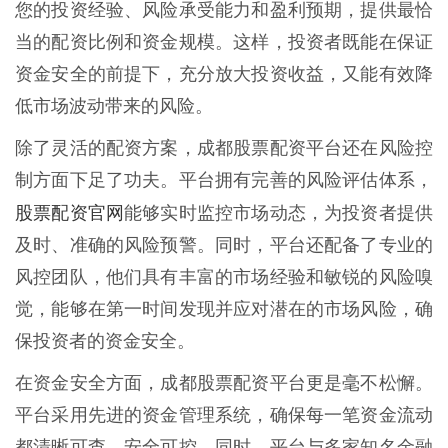
您的投资经验、风险承受能力和盈利预期，提供最恰
当的配资比例和资金规模。这样，投资者既能在保证
资金安全的前提下，充分放大投资收益，又能有效降
低市场波动带来的风险。
除了灵活的配资方案，成都股票配资平台还在风险控
制方面下足了功夫。平台拥有完善的风险评估体系，
股票配资官网
能够实时监控市场动态，为投资者提供
及时、准确的风险预警。同时，平台还配备了专业的
风控团队，他们具有丰富的市场经验和敏锐的风险嗅
觉，能够在第一时间发现并应对潜在的市场风险，确
保投资者的资金安全。
在资金安全方面，成都股票配资平台更是毫不松懈。
平台采用先进的资金管理系统，确保每一笔资金流动
都清晰可查、安全可控。同时，平台与多家知名金融