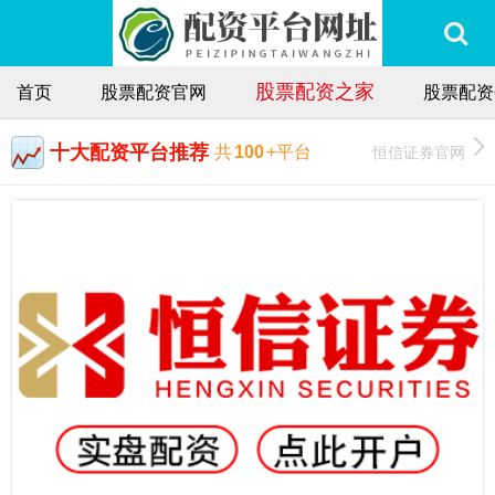
股票配资之家
首页
股票配资官网
股票配资
十大配资平台推荐
恒信证券官网
共
100
+平台