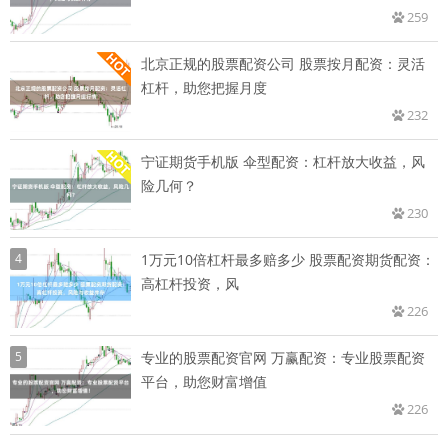
259
北京正规的股票配资公司 股票按月配资：灵活
杠杆，助您把握月度
232
宁证期货手机版 伞型配资：杠杆放大收益，风
险几何？
230
4
1万元10倍杠杆最多赔多少 股票配资期货配资：
高杠杆投资，风
226
5
专业的股票配资官网 万赢配资：专业股票配资
平台，助您财富增值
226