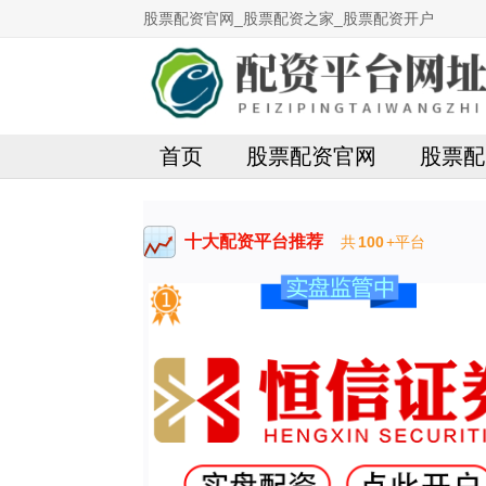
股票配资官网_股票配资之家_股票配资开户
首页
股票配资官网
股票配
十大配资平台推荐
共
100
+平台