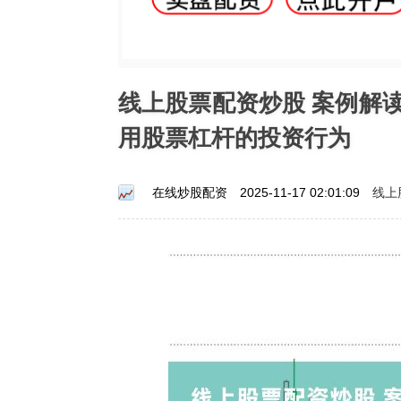
线上股票配资炒股 案例解
用股票杠杆的投资行为
线上
在线炒股配资
2025-11-17 02:01:09