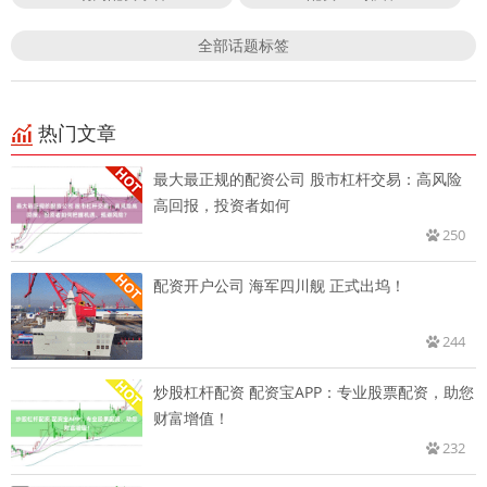
全部话题标签
热门文章
最大最正规的配资公司 股市杠杆交易：高风险
高回报，投资者如何
250
配资开户公司 海军四川舰 正式出坞！
244
炒股杠杆配资 配资宝APP：专业股票配资，助您
财富增值！
232