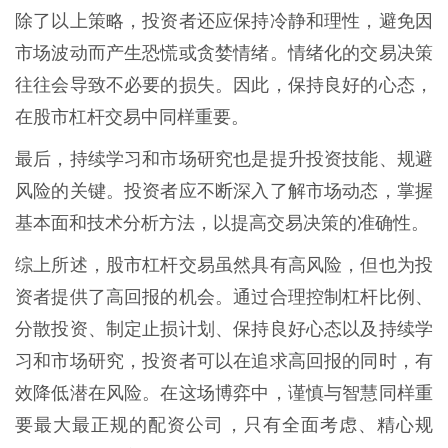
除了以上策略，投资者还应保持冷静和理性，避免因
市场波动而产生恐慌或贪婪情绪。情绪化的交易决策
往往会导致不必要的损失。因此，保持良好的心态，
在股市杠杆交易中同样重要。
最后，持续学习和市场研究也是提升投资技能、规避
风险的关键。投资者应不断深入了解市场动态，掌握
基本面和技术分析方法，以提高交易决策的准确性。
综上所述，股市杠杆交易虽然具有高风险，但也为投
资者提供了高回报的机会。通过合理控制杠杆比例、
分散投资、制定止损计划、保持良好心态以及持续学
习和市场研究，投资者可以在追求高回报的同时，有
效降低潜在风险。在这场博弈中，谨慎与智慧同样重
要最大最正规的配资公司，只有全面考虑、精心规