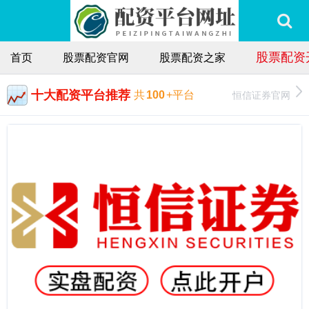
股票配资
首页
股票配资官网
股票配资之家
十大配资平台推荐
恒信证券官网
共
100
+平台