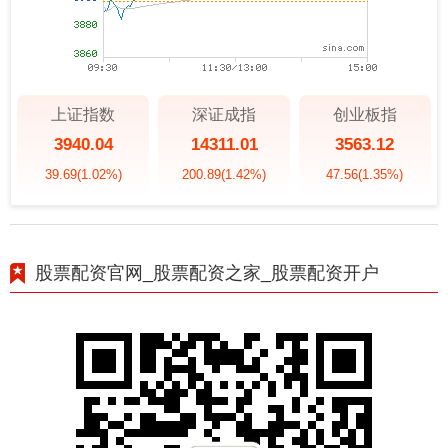
上证指数
深证成指
创业板指
3940.04
14311.01
3563.12
39.69
(1.02%)
200.89
(1.42%)
47.56
(1.35%)
股票配资官网_股票配资之家_股票配资开户