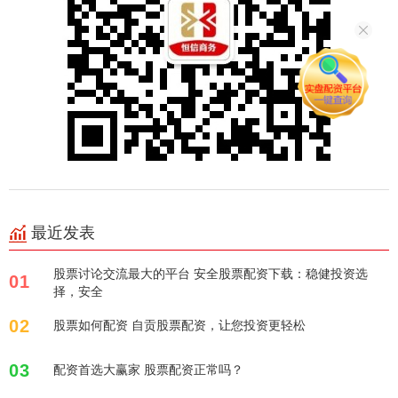
最近发表
股票讨论交流最大的平台 安全股票配资下载：稳健投资选
01
择，安全
02
股票如何配资 自贡股票配资，让您投资更轻松
03
配资首选大赢家 股票配资正常吗？