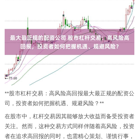
**股市杠杆交易：高风险高回报最大最正规的配资公
司，投资者如何把握机遇、规避风险？**
在股市中，杠杆交易因其能够放大收益而备受投资者
关注。然而，这种交易方式同样伴随着高风险，投资
者在追求高回报的同时，也需精心策划、谨慎行事，