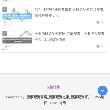
4
1万元10倍杠杆最多赔多少 股票配资期货配资：
高杠杆投资，风
226
5
专业的股票配资官网 万赢配资：专业股票配资
平台，助您财富增值
225
友情链接：
股票配资官网_股票配资之家_股票配资开户
RSS地
Powered by
图
HTML地图