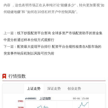
内容 ，这也表明市场正在从单纯讨论“能赚多少”，转向更加重视“如
何稳健地赚”和 “如何在10倍杠杆开户中控制风险”。
线下炒股配资平台查询 全球多资产市场配资助手的资金集
上一篇：
中度分析通过样本分组方式观察行
配资最大提现平台排行 配资平台合规性核查在A股市场的
下一篇：
突发事件响应机制以风险可控为前
行情指数
上证走势
深证走势
创业走势