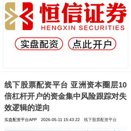
线下股票配资平台 亚洲资本圈层10
倍杠杆开户的资金集中风险跟踪对失
效逻辑的逆向
线下股票配资平台
实盘配资平台APP
2026-05-11 15:43:22