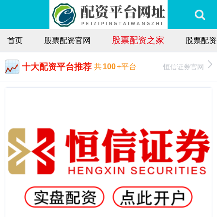
股票配资之家
首页
股票配资官网
股票配资
十大配资平台推荐
恒信证券官网
共
100
+平台