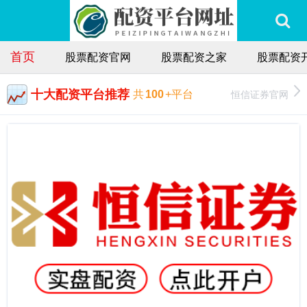
首页
股票配资官网
股票配资之家
股票配资
十大配资平台推荐
恒信证券官网
共
100
+平台