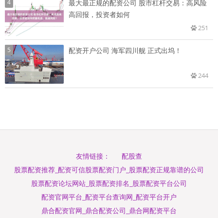
4
最大最正规的配资公司 股市杠杆交易：高风险
高回报，投资者如何
251
5
配资开户公司 海军四川舰 正式出坞！
244
配股查
友情链接：
股票配资推荐_配资可信股票配资门户_股票配资正规靠谱的公司
股票配资论坛网站_股票配资排名_股票配资平台公司
配资官网平台_配资平台查询网_配资平台开户
鼎合配资官网_鼎合配资公司_鼎合网配资平台