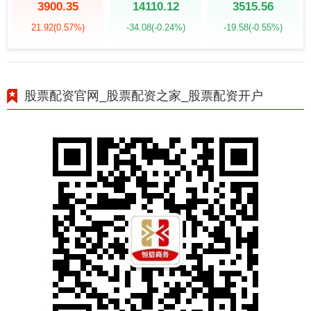
3900.35
14110.12
3515.56
21.92
(0.57%)
-34.08
(-0.24%)
-19.58
(-0.55%)
股票配资官网_股票配资之家_股票配资开户