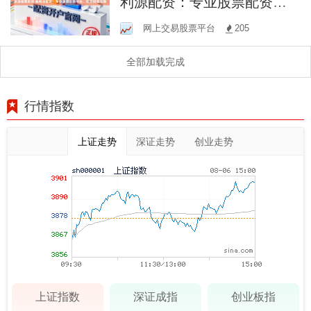
利源配资：专业股票配资平
台，助您财富增值
网上交易股票平台
205
全部加载完成
行情指数
上证走势
深证走势
创业走势
上证指数
深证成指
创业板指