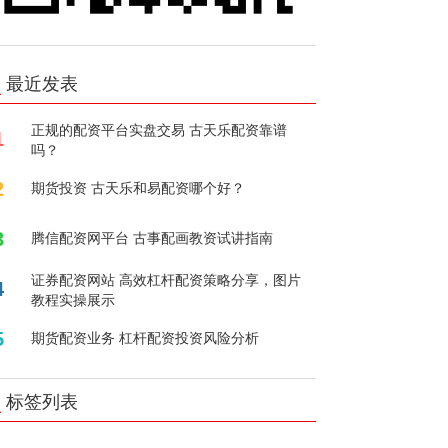
最近发表
正规的配资平台实盘交易 古天乐配资靠谱
1
吗？
2
期货投资 古天乐和易配资哪个好？
3
腾信配资网平台 古事配画教资试讲指南
证券配资网站 高效杠杆配资策略分享，图片
4
教程实操展示
5
期货配资业务 杠杆配资投资风险分析
标签列表