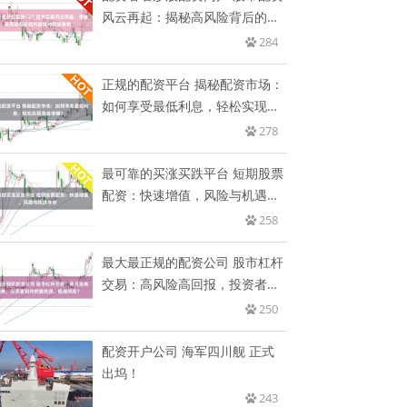
风云再起：揭秘高风险背后的利
益
284
正规的配资平台 揭秘配资市场：
如何享受最低利息，轻松实现资
金
278
最可靠的买涨买跌平台 短期股票
配资：快速增值，风险与机遇并
存
258
最大最正规的配资公司 股市杠杆
交易：高风险高回报，投资者如
何
250
配资开户公司 海军四川舰 正式
出坞！
243