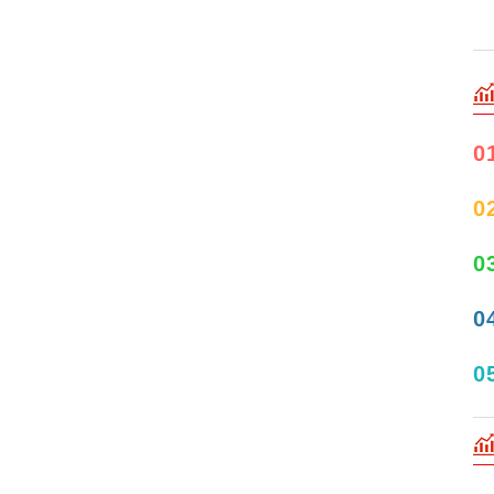
0
0
0
0
0