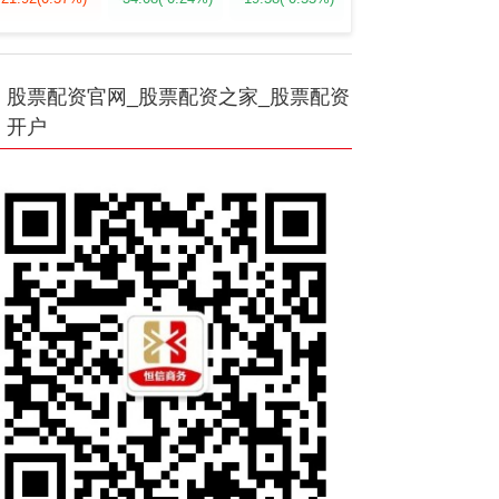
股票配资官网_股票配资之家_股票配资
开户