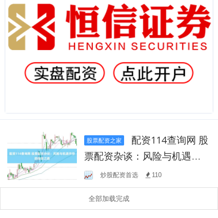
配资114查询网 股
股票配资之家
票配资杂谈：风险与机遇并
存的投资之路
炒股配资首选
110
全部加载完成