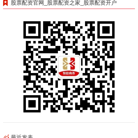
股票配资官网_股票配资之家_股票配资开户
最近发表