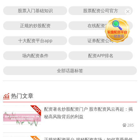
股票入门基础知识
股票配资公司官方
正规的炒股配资
在线配资服务
十大配资平台app
证券配资公司
场内配资条件
配资APP排名
全部话题标签
热门文章
配资著名炒股配资门户 股市配资风云再起：揭
秘高风险背后的利益
285
正规的配资平台 揭秘配资市场：如何享受最低