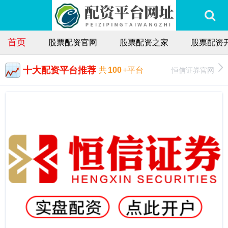
首页
股票配资官网
股票配资之家
股票配资
十大配资平台推荐
恒信证券官网
共
100
+平台