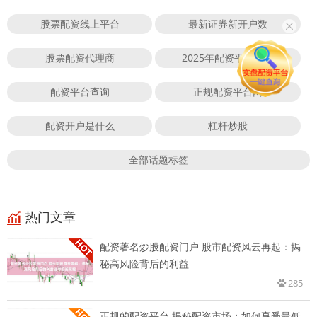
股票配资线上平台
最新证券新开户数
股票配资代理商
2025年配资平台开户
配资平台查询
正规配资平台网
配资开户是什么
杠杆炒股
全部话题标签
热门文章
配资著名炒股配资门户 股市配资风云再起：揭
秘高风险背后的利益
285
正规的配资平台 揭秘配资市场：如何享受最低