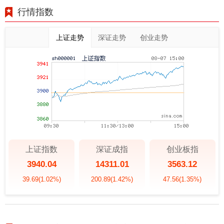
行情指数
上证走势
深证走势
创业走势
上证指数
深证成指
创业板指
3940.04
14311.01
3563.12
39.69
(1.02%)
200.89
(1.42%)
47.56
(1.35%)