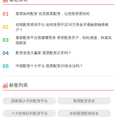
01
股票如何配资 自贡股票配资，让您投资更轻松
在线配资资讯平台 如何使用不足50万资金开通融资融券账
02
户？
最新配资平台搭建哪里有 资管配资开户，轻松便捷，快速实
03
现财富
04
配资首选大赢家 股票配资正常吗？
05
中国配资十大平台 股票配资20倍合法吗？
标签列表
国家最认可的配资平台
股票配资安全
十大炒股杠杆配资平台
在线股票配资排名